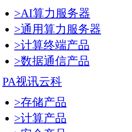
>AI算力服务器
>通用算力服务器
>计算终端产品
>数据通信产品
PA视讯云科
>存储产品
>计算产品