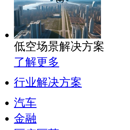
低空场景解决方案
了解更多
行业解决方案
汽车
金融