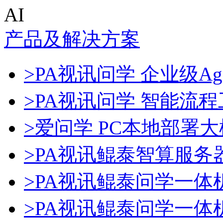
AI
产品及解决方案
>PA视讯问学 企业级Ag
>PA视讯问学 智能流
>爱问学 PC本地部署
>PA视讯鲲泰智算服务
>PA视讯鲲泰问学一体
>PA视讯鲲泰问学一体机D