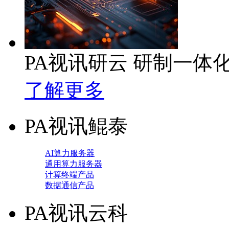
PA视讯研云 研制一体
了解更多
PA视讯鲲泰
AI算力服务器
通用算力服务器
计算终端产品
数据通信产品
PA视讯云科