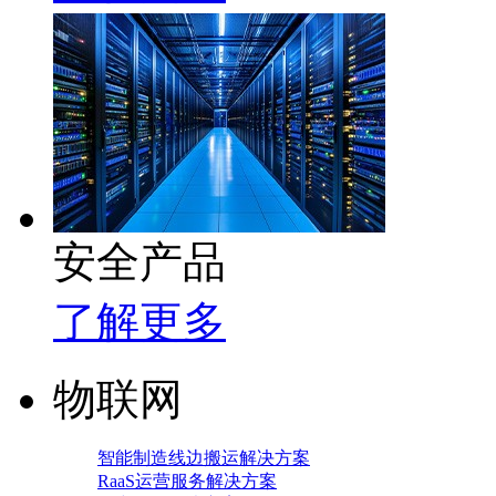
安全产品
了解更多
物联网
智能制造线边搬运解决方案
RaaS运营服务解决方案