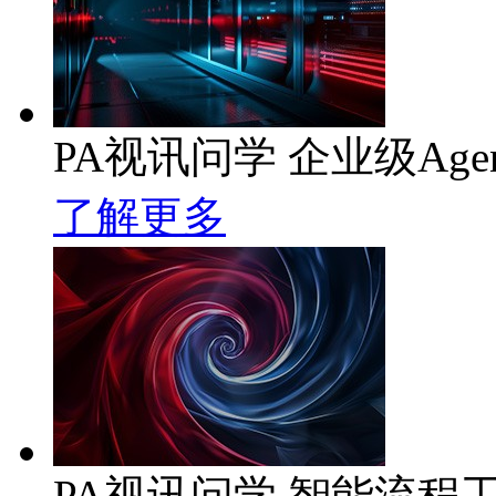
PA视讯问学 企业级Age
了解更多
PA视讯问学 智能流程