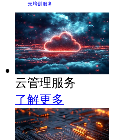
云培训服务
云管理服务
了解更多