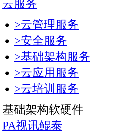
云服务
>云管理服务
>安全服务
>基础架构服务
>云应用服务
>云培训服务
基础架构软硬件
PA视讯鲲泰