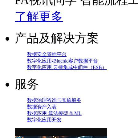
了解更多
产品及解决方案
数据安全管控平台
数字化应用-Bluenic客户数据平台
数字化应用-云捷集成中间件（ESB）
服务
数据治理咨询与实施服务
数据资产入表
数据应用-算法模型 & ML
数字化应用开发