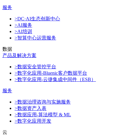
服务
>DC·AI生态创新中心
>AI服务
>AI培训
>智算中心运营服务
数据
产品及解决方案
>数据安全管控平台
>数字化应用-Bluenic客户数据平台
>数字化应用-云捷集成中间件（ESB）
服务
>数据治理咨询与实施服务
>数据资产入表
>数据应用-算法模型 & ML
>数字化应用开发
云