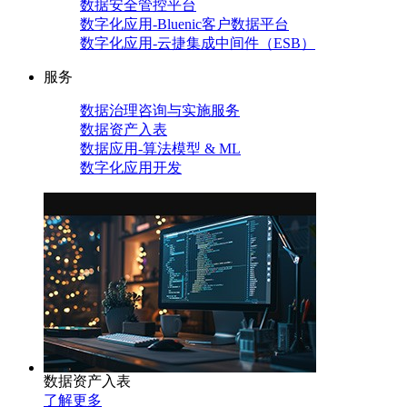
数据安全管控平台
数字化应用-Bluenic客户数据平台
数字化应用-云捷集成中间件（ESB）
服务
数据治理咨询与实施服务
数据资产入表
数据应用-算法模型 & ML
数字化应用开发
数据资产入表
了解更多