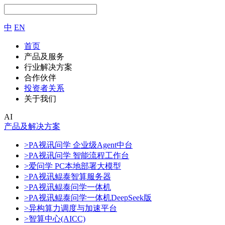
中
EN
首页
产品及服务
行业解决方案
合作伙伴
投资者关系
关于我们
AI
产品及解决方案
>PA视讯问学 企业级Agent中台
>PA视讯问学 智能流程工作台
>爱问学 PC本地部署大模型
>PA视讯鲲泰智算服务器
>PA视讯鲲泰问学一体机
>PA视讯鲲泰问学一体机DeepSeek版
>异构算力调度与加速平台
>智算中心(AICC)